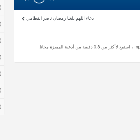
دعاء اللهم بلغنا رمضان ناصر القطامي