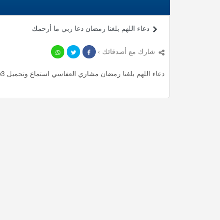
دعاء اللهم بلغنا رمضان دعا ربي ما أرحمك
شارك مع أصدقائك ›
دعاء اللهم بلغنا رمضان مشاري العفاسي استماع وتحميل mp3 ، استمع لأأكثر من 0.8 دقيقة من أدعية المميزة مجانا.