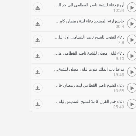
أروع دعاء للشيخ ناصر القطامى الى حد الأن مناجات رائعة جدا ليلة رمضان لا تفوت
10:34
خاشع إرتج المسجد دعاء ليلة رمضان كامل للشيخ ناصر القطامى
30:4
دعاء القنوت للشيخ ناصر القطامي أول ليلة من رمضان انتبه ستبكي معكم مؤسسة ورثان الجنان
7:9
دعاء ليلة رمضان للشيخ ناصر القطامى مناجاة ودعاء لإخواننا فى سوريا
9:10
قرعنا باب الملك قنوت ليلة رمضان للشيخ ناصر القطامى كاملاباكى خاشع جدا
19:46
دعاء الشيخ ناصر القطامى ليلة رمضان خاااشع جودة صوت عالية
13:58
دعاء ختم القرن كاملا للشيخ السديس ليلة رمضان دعاء ختمة الحرم المكي للسديس
25:49