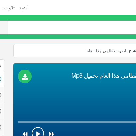
أدعية
تلاوات
لشيخ ناصر القطامى هذا العام
ذ
امى هذا العام تحميل Mp3