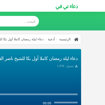
دعاء تي في
الرئيسية
أدعية
دعاء ليلة رمضان كاملا أول بكا ل
دعاء ليلة رمضان كاملا أول بكا للشيخ ناصر القط
تحميل : 1,379
00:00