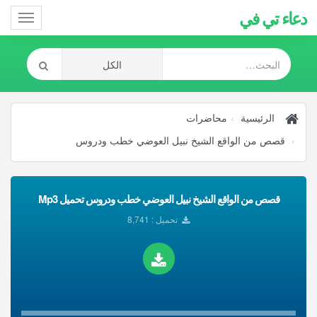
دعاء تي في
Toggle
gation
الرئيسية
محاضرات
قصص من الواقع الشيخ نبيل العوضي خطب ودروس
قصص من الواقع الشيخ نبيل العوضي خطب ودروس تحميل Mp3
تحميل : 8,741