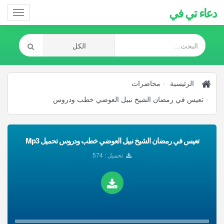
دعاء تي في
Toggle
gation
الرئيسية
محاضرات
تعيس في رمضان الشيخ نبيل العوضي خطب ودروس
تعيس في رمضان الشيخ نبيل العوضي خطب ودروس تحميل Mp3
تحميل : 574