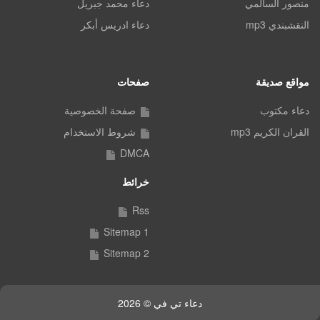
منصور السالمي
دعاء محمد جبريل
النقشبندي mp3
دعاء ادريس أبكر
مواقع صديقة
صفحات
دعاء مكتوب
صفحة الخصوصية
القران الكريم mp3
شروط الاستخدام
DMCA
خرائط
Rss
Sitemap 1
Sitemap 2
دعاء تي في © 2026