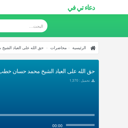
دعاء تي في
الرئيسية
محاضرات
حق الله على العباد الشي
حق الله على العباد الشيخ محمد حسان خطب و
تحميل : 1,370
00:00