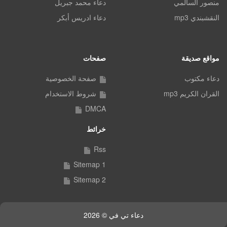
منصور السالمي
دعاء محمد جبريل
النقشبندي mp3
دعاء ادريس أبكر
مواقع صديقة
صفحات
دعاء مكتوب
صفحة الخصوصية
القران الكريم mp3
شروط الاستخدام
DMCA
خرائط
Rss
Sitemap 1
Sitemap 2
دعاء تي في © 2026