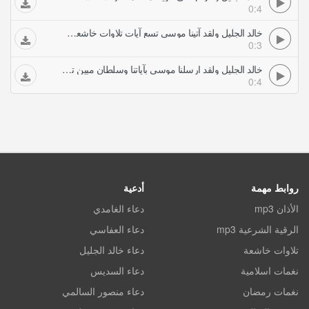
0:4
خالد الجليل ولقد آتينا موسى تسع آيات تلاوات خاشعة خالد الجليل
0:3
خالد الجليل ولقد ارسلنا موسى بآياتنا وسلطان مبين تلاوات خاشعة خالد الجليل
0:4
روابط مهمة
أدعية
الأذان mp3
دعاء الغامدي
الرقية الشرعية mp3
دعاء العفاسي
تلاوات خاشعة
دعاء خالد الجليل
نغمات اسلامية
دعاء السديس
نغمات رمضان
دعاء منصور السالمي