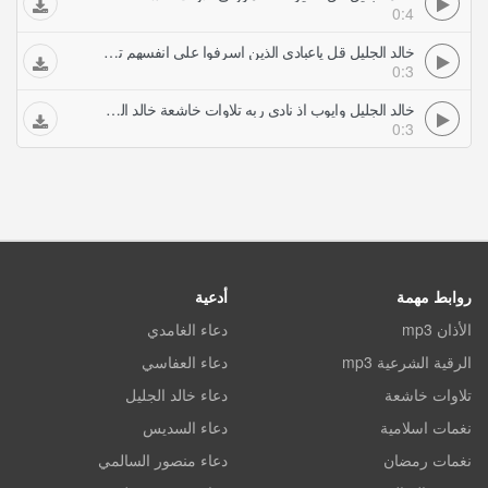
0:4
خالد الجليل قل ياعبادي الذين اسرفوا على انفسهم تلاوات خاشعة خالد الجليل
0:3
خالد الجليل وايوب اذ نادى ربه تلاوات خاشعة خالد الجليل
0:3
روابط مهمة
أدعية
الأذان mp3
دعاء الغامدي
الرقية الشرعية mp3
دعاء العفاسي
تلاوات خاشعة
دعاء خالد الجليل
نغمات اسلامية
دعاء السديس
نغمات رمضان
دعاء منصور السالمي