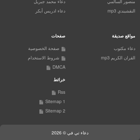
منصور السالمي
دعاء محمد جبريل
النقشبندي mp3
دعاء ادريس أبكر
مواقع صديقة
صفحات
دعاء مكتوب
صفحة الخصوصية
القران الكريم mp3
شروط الاستخدام
DMCA
خرائط
Rss
Sitemap 1
Sitemap 2
دعاء تي في © 2026