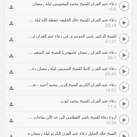
دعاء ختم القران للشيخ محمد المحيسني ليلة رمضان
15:6
دعاء ختم القران للشيخ خالد الخليفه حفظه الله ليلة رمضان ه
23:18
الشيخ الدكتور ياسر الدوسري في دعاء ختم القران ليلة رمضان جودة عالية
41:37
دعاء ختم القران رمضان عامهجريا للشيخ عبد المنعم عبد المبدئ
29:1
دعاء ختم القرن كاملا للشيخ السديس ليلة رمضان دعاء ختمة الحرم المكي للسديس
25:49
دعاء ختم القران الكريم الشيخ الزين محمد أحمد - تحري ليلة القدر
19:52
دعاء ختم القران للشيخ محمد ايوب
11:4
أروع دعاء للشيخ ناصر القطامى الى حد الأن مناجات رائعة جدا ليلة رمضان لا تفوت
10:34
الشيخ خالد الجليل دعاء ختم القرن الكريم ليلة رمضان ه