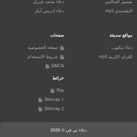
منصور السالمي
دعاء محمد جبريل
النقشبندي mp3
دعاء ادريس أبكر
مواقع صديقة
صفحات
دعاء مكتوب
صفحة الخصوصية
القران الكريم mp3
شروط الاستخدام
DMCA
خرائط
Rss
Sitemap 1
Sitemap 2
دعاء تي في © 2026