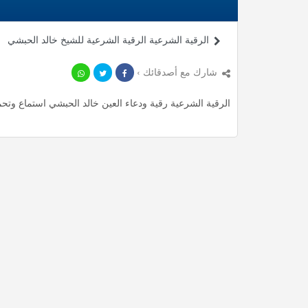
الرقية الشرعية الرقية الشرعية للشيخ خالد الحبشي
شارك مع أصدقائك ›
الرقية الشرعية رقية ودعاء العين خالد الحبشي استماع وتحميل mp3 ، استمع لأأكثر من 0.23 دقيقة من أدعية المميزة