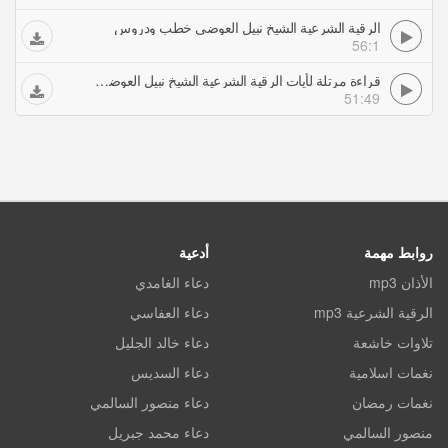
الرقية الشرعية الشيخ نبيل العوضي خطب ودروس
56:1
قراءة مرتلة لأيات الرقية الشرعية الشيخ نبيل العوضي خطب ودروس
51:49
روابط مهمة
أدعية
الأذان mp3
دعاء الغامدي
الرقية الشرعية mp3
دعاء العفاسي
تلاوات خاشعة
دعاء خالد الجليل
نغمات اسلامية
دعاء السديس
نغمات رمضان
دعاء منصور السالمي
منصور السالمي
دعاء محمد جبريل