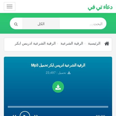
دعاء تي في
Toggle
gation
الرئيسية
الرقية الشرعية
الرقية الشرعية ادريس ابكر
الرقية الشرعية ادريس ابكر تحميل Mp3
تحميل : 23,497