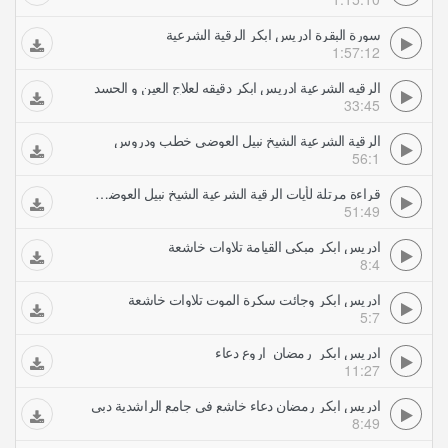
سورة البقرة ادريس ابكر الرقية الشرعية
1:57:12
الرقيه الشرعية ادريس ابكر دقيقه لعلاج العين و الحسد
33:45
الرقية الشرعية الشيخ نبيل العوضي خطب ودروس
56:1
قراءة مرتلة لأيات الرقية الشرعية الشيخ نبيل العوضي خطب ودروس
51:49
ادريس ابكر مبكي القيامة تلاوات خاشعة
8:4
ادريس ابكر وجائت سكرة الموت تلاوات خاشعة
5:7
ادريس ابكر رمضان اروع دعاء
11:27
ادريس ابكر رمضان دعاء خاشع في جامع الراشدية دبي
8:49