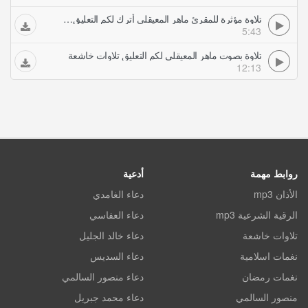
تلاوة مؤثرة للمقرئ ماهر المعيقلي أترك لكم التعليق تلاوات خاشعة
5:43
تلاوة بصوت ماهر المعيقلي لكم التعليق تلاوات خاشعة
12:13
روابط مهمة
أدعية
الأذان mp3
دعاء الغامدي
الرقية الشرعية mp3
دعاء العفاسي
تلاوات خاشعة
دعاء خالد الجليل
نغمات اسلامية
دعاء السديس
نغمات رمضان
دعاء منصور السالمي
منصور السالمي
دعاء محمد جبريل