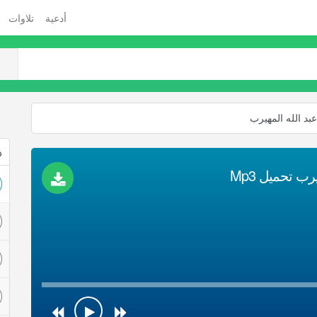
أدعية
تلاوات
عبد الله المهيرب
ذ
رب تحميل Mp3