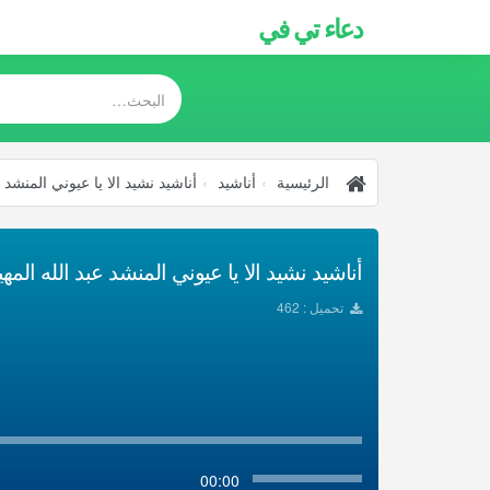
دعاء تي في
الرئيسية
أناشيد
أناشيد نشيد الا يا عيوني المنشد 
أناشيد نشيد الا يا عيوني المنشد عبد الله المهي
تحميل : 462
00:00