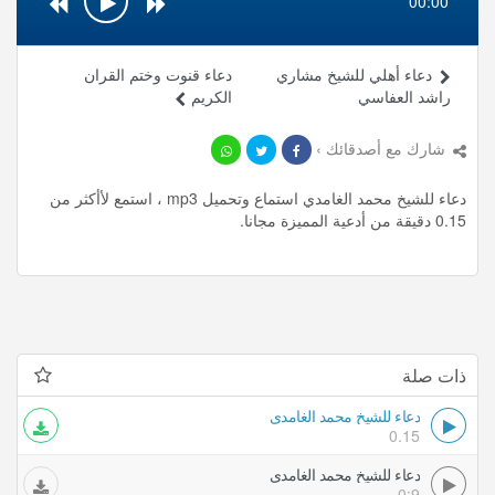
00:00
دعاء أهلي للشيخ مشاري
دعاء قنوت وختم القران
راشد العفاسي
الكريم
شارك مع أصدقائك ›
دعاء للشيخ محمد الغامدي استماع وتحميل mp3 ، استمع لأأكثر من
0.15 دقيقة من أدعية المميزة مجانا.
ذات صلة
دعاء للشيخ محمد الغامدي
0.15
دعاء للشيخ محمد الغامدي
0:9