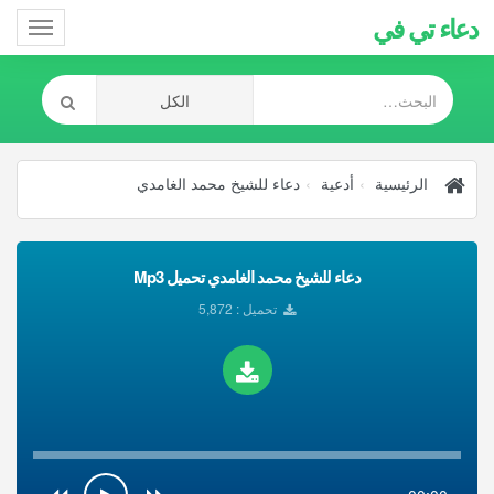
دعاء تي في
Toggle
gation
الرئيسية
أدعية
دعاء للشيخ محمد الغامدي
دعاء للشيخ محمد الغامدي تحميل Mp3
تحميل : 5,872