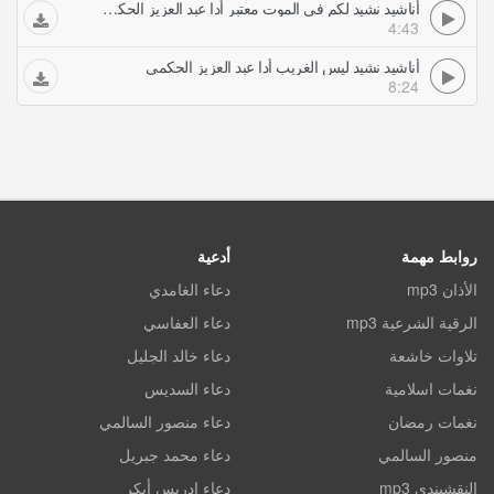
أناشيد نشيد لكم في الموت معتبر أدا عبد العزيز الحكمي
4:43
أناشيد نشيد ليس الغريب أدا عبد العزيز الحكمي
8:24
روابط مهمة
أدعية
الأذان mp3
دعاء الغامدي
الرقية الشرعية mp3
دعاء العفاسي
تلاوات خاشعة
دعاء خالد الجليل
نغمات اسلامية
دعاء السديس
نغمات رمضان
دعاء منصور السالمي
منصور السالمي
دعاء محمد جبريل
النقشبندي mp3
دعاء ادريس أبكر