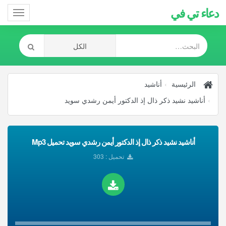
دعاء تي في
Toggle
gation
الرئيسية
أناشيد
أناشيد نشيد ذكر ذال إذ الدكتور أيمن رشدي سويد
أناشيد نشيد ذكر ذال إذ الدكتور أيمن رشدي سويد تحميل Mp3
تحميل : 303