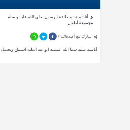
أناشيد نشيد طاعة الرسول صلى الله عليه و سلم
مجموعة أطفال
شارك مع أصدقائك ›
أناشيد نشيد سما الله المنشد ابو عبد الملك استماع وتحميل mp3 ، استمع لأأكثر من 5.73 دقيقة من أناشيد المميزة مجانا.