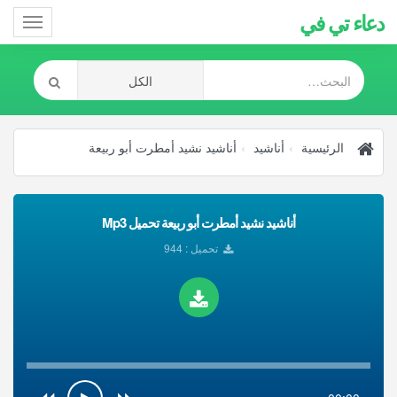
دعاء تي في
Toggle
gation
الرئيسية
أناشيد
أناشيد نشيد أمطرت أبو ربيعة
أناشيد نشيد أمطرت أبو ربيعة تحميل Mp3
تحميل : 944